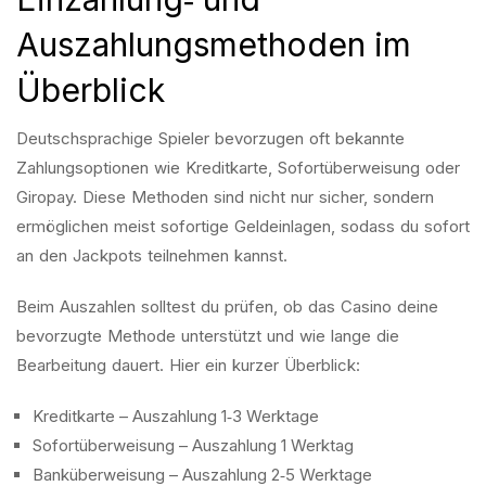
Auszahlungsmethoden im
Überblick
Deutschsprachige Spieler bevorzugen oft bekannte
Zahlungsoptionen wie Kreditkarte, Sofortüberweisung oder
Giropay. Diese Methoden sind nicht nur sicher, sondern
ermöglichen meist sofortige Geldeinlagen, sodass du sofort
an den Jackpots teilnehmen kannst.
Beim Auszahlen solltest du prüfen, ob das Casino deine
bevorzugte Methode unterstützt und wie lange die
Bearbeitung dauert. Hier ein kurzer Überblick:
Kreditkarte – Auszahlung 1‑3 Werktage
Sofortüberweisung – Auszahlung 1 Werktag
Banküberweisung – Auszahlung 2‑5 Werktage