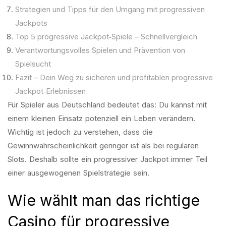
Strategien und Tipps für den Umgang mit progressiven
Jackpots
Top 5 progressive Jackpot‑Spiele – Schnellvergleich
Verantwortungsvolles Spielen und Prävention von
Spielsucht
Fazit – Dein Weg zu sicheren und profitablen progressive
Jackpot‑Erlebnissen
Für Spieler aus Deutschland bedeutet das: Du kannst mit
einem kleinen Einsatz potenziell ein Leben verändern.
Wichtig ist jedoch zu verstehen, dass die
Gewinnwahrscheinlichkeit geringer ist als bei regulären
Slots. Deshalb sollte ein progressiver Jackpot immer Teil
einer ausgewogenen Spielstrategie sein.
Wie wählt man das richtige
Casino für progressive