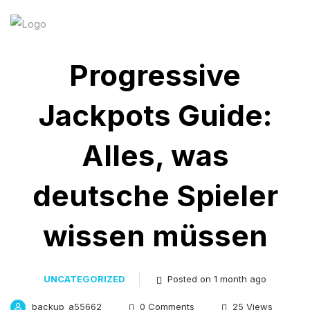
Progressive
Jackpots Guide:
Alles, was
deutsche Spieler
wissen müssen
UNCATEGORIZED
Posted on 1 month ago
backup_a55662
0 Comments
25 Views