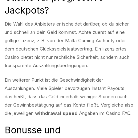
Jackpots?
Die Wahl des Anbieters entscheidet darüber, ob du sicher
und schnell an dein Geld kommst. Achte zuerst auf eine
gültige Lizenz, z. B. von der Malta Gaming Authority oder
dem deutschen Glücksspielstaatsvertrag. Ein lizenziertes
Casino bietet nicht nur rechtliche Sicherheit, sondern auch
transparente Auszahlungsbedingungen.
Ein weiterer Punkt ist die Geschwindigkeit der
Auszahlungen. Viele Spieler bevorzugen Instant‑Payouts,
das heißt, dass das Geld innerhalb weniger Stunden nach
der Gewinnbestätigung auf das Konto fließt. Vergleiche also
die jeweiligen
withdrawal speed
Angaben im Casino‑FAQ.
Bonusse und