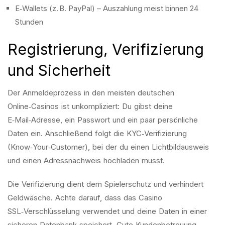
E‑Wallets (z. B. PayPal) – Auszahlung meist binnen 24
Stunden
Registrierung, Verifizierung
und Sicherheit
Der Anmeldeprozess in den meisten deutschen
Online‑Casinos ist unkompliziert: Du gibst deine
E‑Mail‑Adresse, ein Passwort und ein paar persönliche
Daten ein. Anschließend folgt die KYC‑Verifizierung
(Know‑Your‑Customer), bei der du einen Lichtbildausweis
und einen Adressnachweis hochladen musst.
Die Verifizierung dient dem Spielerschutz und verhindert
Geldwäsche. Achte darauf, dass das Casino
SSL‑Verschlüsselung verwendet und deine Daten in einer
sicheren Datenbank speichert. Gute Kundenbetreuung