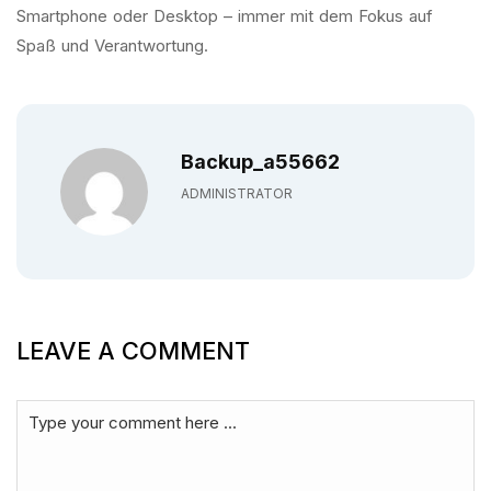
Smartphone oder Desktop – immer mit dem Fokus auf
Spaß und Verantwortung.
Backup_a55662
ADMINISTRATOR
LEAVE A COMMENT