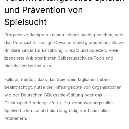
und Prävention von
Spielsucht
Progressive Jackpots können schnell süchtig machen, weil
das Potenzial für riesige Gewinne ständig präsent ist. Setze
dir klare Limits für Einzahlung, Einsatz und Spielzeit. Viele
lizensierte Anbieter bieten Selbstausschluss‑Tools und
tägliche Verlustlimits an.
Falls du merkst, dass das Spiel dein tägliches Leben
beeinträchtigt, nutze die Hilfsangebote von Organisationen
wie der Deutschen Glücksspiel‑Stiftung oder das
Glücksspiel‑Beratungs‑Portal. Ein verantwortungsvolles
Spielverhalten schützt dich langfristig vor finanziellen
Problemen.