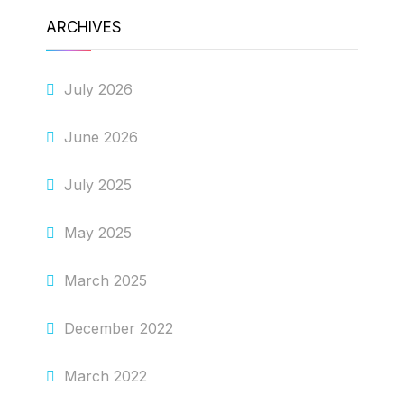
ARCHIVES
July 2026
June 2026
July 2025
May 2025
March 2025
December 2022
March 2022